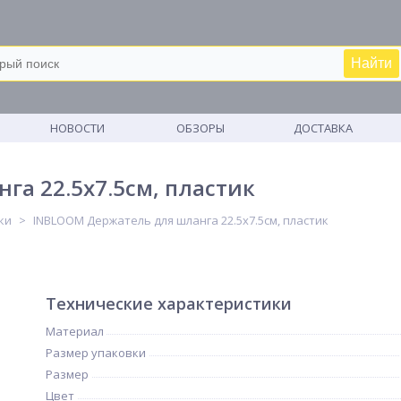
Найти
М
НОВОСТИ
ОБЗОРЫ
ДОСТАВКА
а 22.5x7.5см, пластик
ки
INBLOOM Держатель для шланга 22.5x7.5см, пластик
Технические характеристики
Материал
Размер упаковки
Размер
Цвет