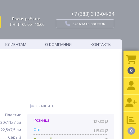
+7 (383) 312-04-24
Время работы:
ЗАКАЗАТЬ ЗВОНОК
ПН-ПТ 09:00 - 18:00
КЛИЕНТАМ
О КОМПАНИИ
КОНТАКТЫ
0
СРАВНИТЬ
Пластик
Розница
127.00
30х11х7 см
Опт
22,5x7,5 см
115.00
0
Серый
*