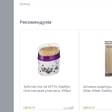
Бренд
Рекомендуем
Зубочистки тм VETTA, бамбук,
Шпажки-шампуры 
пластиковая упаковка, 300шт
30см, d3мм, бамбу
63.00