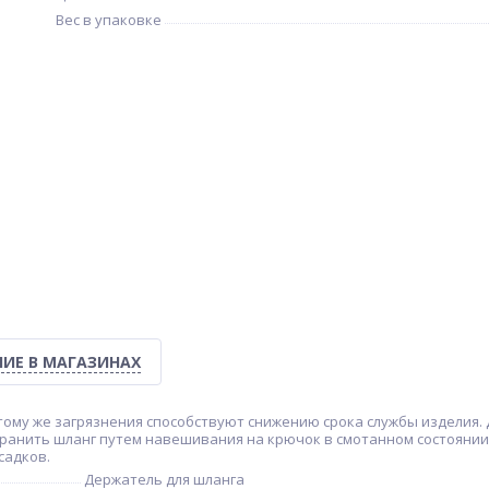
Вес в упаковке
ИЕ В МАГАЗИНАХ
к тому же загрязнения способствуют снижению срока службы изделия
ранить шланг путем навешивания на крючок в смотанном состоянии,
садков.
Держатель для шланга