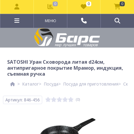
0
0
0
МЕНЮ
SATOSHI Уран Сковорода литая d24см,
антипригарное покрытие Мрамор, индукция,
съемная ручка
Каталог
Посуда
Посуда для приготовления
Сков
Артикул: 846-456
(0)