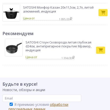
SATOSHI Монфор Казан 20х11,5см, 2,7л, литой
алюминий, индукция
Цена от
1 895.00
Рекомендуем
SATOSHI Стоун Сковорода литая глубокая
d24см, антипригарное покрытие Мрамор,
индукция
1 394.00
Будьте в курсе!
Новости, обзоры и акции
Я принимаю условия
обработки
персональных данных