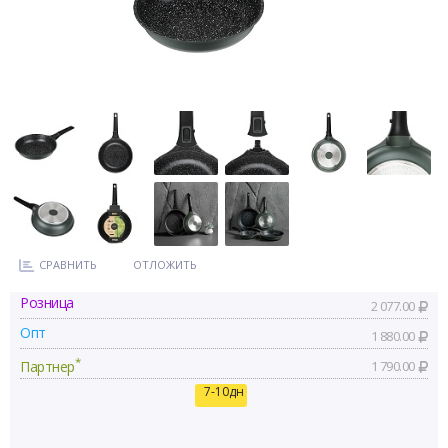
СРАВНИТЬ
ОТЛОЖИТЬ
Розница
2 077.00
Опт
1 880.00
*
Партнер
1 790.00
7-10дн