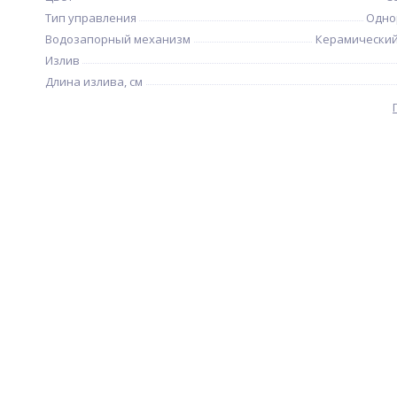
Тип управления
Одно
Водозапорный механизм
Керамический
Излив
Длина излива, см