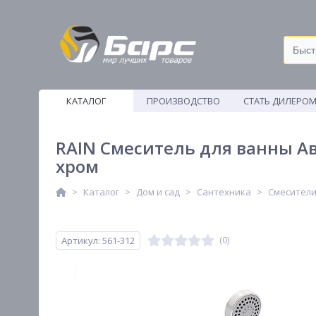
КАТАЛОГ
ПРОИЗВОДСТВО
СТАТЬ ДИЛЕРО
ВЕТОШИ
RAIN Смеситель для ванны Ав
хром
Каталог
Дом и сад
Сантехника
Смесител
Артикул: 561-312
(0)