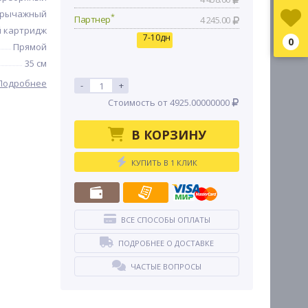
рычажный
*
Партнер
4 245.00
 картридж
7-10дн
0
Прямой
35 см
Подробнее
-
+
Стоимость от 4925.00000000
В КОРЗИНУ
КУПИТЬ В 1 КЛИК
ВСЕ СПОСОБЫ ОПЛАТЫ
ПОДРОБНЕЕ О ДОСТАВКЕ
ЧАСТЫЕ ВОПРОСЫ