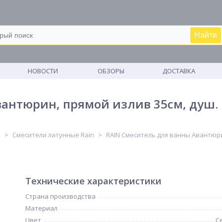
Найти
М
НОВОСТИ
ОБЗОРЫ
ДОСТАВКА
антюрин, прямой излив 35см, душ. 
и
Смесители латунные Rain
RAIN Смеситель для ванны Авантюрин
Технические характеристики
Страна производства
Материал
Цвет
С