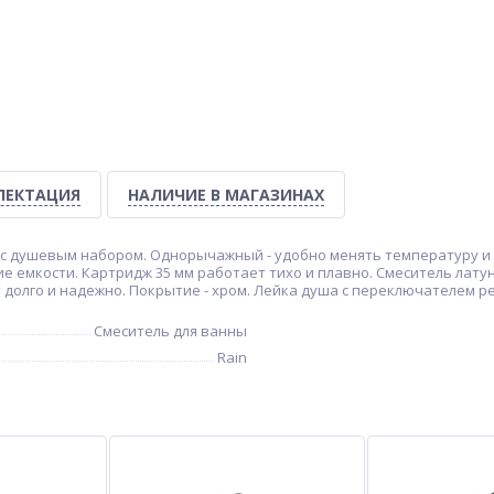
ЛЕКТАЦИЯ
НАЛИЧИЕ В МАГАЗИНАХ
ь с душевым набором. Однорычажный - удобно менять температуру и
гие емкости. Картридж 35 мм работает тихо и плавно. Смеситель лату
долго и надежно. Покрытие - хром. Лейка душа с переключателем р
Смеситель для ванны
Rain