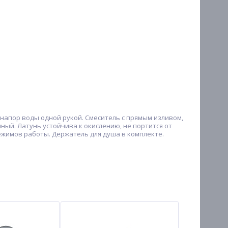
 напор воды одной рукой. Смеситель с прямым изливом,
нный. Латунь устойчива к окислению, не портится от
ежимов работы. Держатель для душа в комплекте.