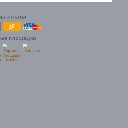
бы оплаты
вые площадки