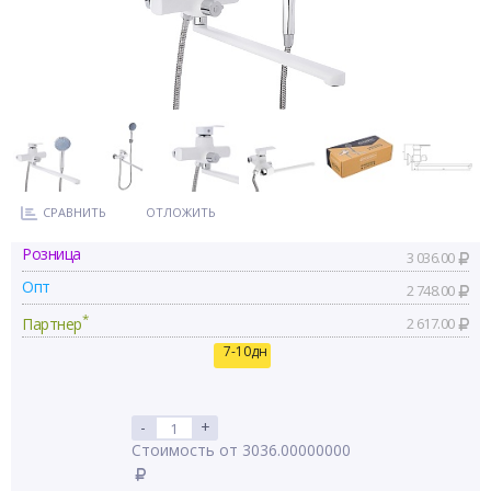
СРАВНИТЬ
ОТЛОЖИТЬ
Розница
3 036.00
Опт
2 748.00
*
Партнер
2 617.00
7-10дн
-
+
Стоимость от 3036.00000000