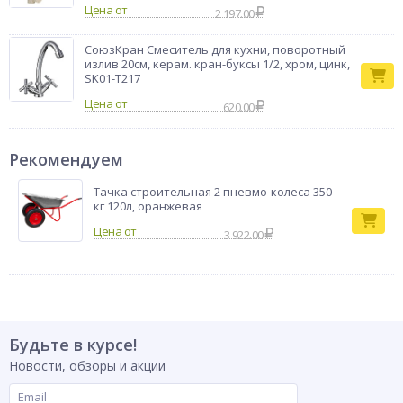
Цена от
2 197.00
СоюзКран Смеситель для кухни, поворотный
излив 20см, керам. кран-буксы 1/2, хром, цинк,
SK01-T217
Цена от
620.00
Рекомендуем
Тачка строительная 2 пневмо-колеса 350
кг 120л, оранжевая
3 922.00
Будьте в курсе!
Новости, обзоры и акции