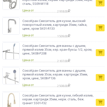
сталь, SS09-M118
Цена от
2 918.00
СоюзКран Смеситель для кухни, высокий
поворотный излив, картридж 35мм, гайка,
цинк, хром SК01-R133
Цена от
1 509.00
СоюзКран Смеситель для ванны с душем,
прямой излив 35см, кер. кран-буксы 1/2, хром,
цинк, SK08-P208
Цена от
2 107.00
СоюзКран Смеситель для ванны с душем,
прямой излив 35см, керам. картридж 35мм,
хром, цинк, SK08-P136
Цена от
2 508.00
СоюзКран Смеситель для кухни, гибкий излив,
керам. картридж 35мм, нерж. сталь, беж.
гранит SS01-F32