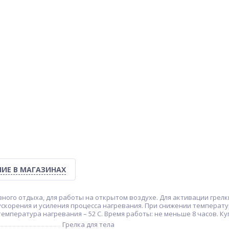
ИЕ В МАГАЗИНАХ
вного отдыха, для работы на открытом воздухе. Для активации грелк
я ускорения и усиления процесса нагревания. При снижении температ
емпература нагревания – 52 С. Время работы: не меньше 8 часов. Ку
Грелка для тела