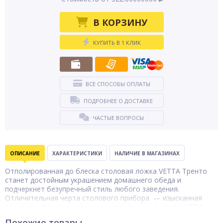
В КОРЗИНУ
КУПИТЬ В 1 КЛИК
ВСЕ СПОСОБЫ ОПЛАТЫ
ПОДРОБНЕЕ О ДОСТАВКЕ
ЧАСТЫЕ ВОПРОСЫ
ОПИСАНИЕ
ХАРАКТЕРИСТИКИ
НАЛИЧИЕ В МАГАЗИНАХ
Отполированная до блеска столовая ложка VETTA Тренто
станет достойным украшением домашнего обеда и
подчеркнет безупречный стиль любого заведения.
Отличительная черта столового прибора — изысканная
простота. Столовая ложка из нержавеющей стали VETTA
Тренто не боится температурных перепадов, сильного
Похожие товары