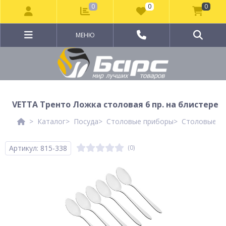
0
0
0
МЕНЮ
VETTA Тренто Ложка столовая 6 пр. на блистере
Каталог
Посуда
Столовые приборы
Столовые п
Артикул: 815-338
(0)