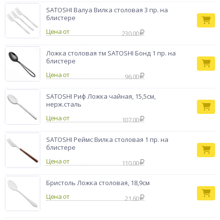
SATOSHI Валуа Вилка столовая 3 пр. на
блистере
Цена от
230.00
Ложка столовая тм SATOSHI Бонд 1 пр. на
блистере
Цена от
96.00
SATOSHI Риф Ложка чайная, 15,5см,
нерж.сталь
Цена от
107.00
SATOSHI Реймс Вилка столовая 1 пр. на
блистере
Цена от
110.00
Бристоль Ложка столовая, 18,9см
Цена от
21.60