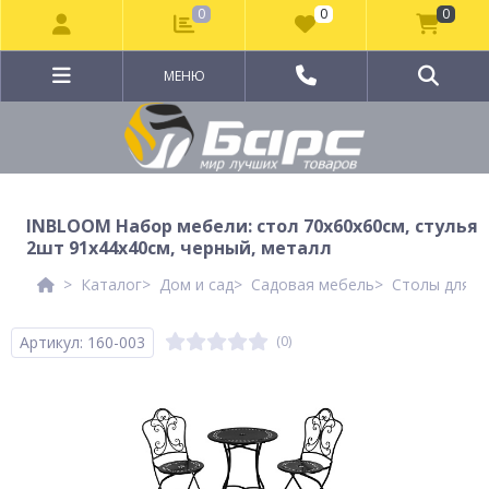
0
0
0
МЕНЮ
INBLOOM Набор мебели: стол 70х60х60см, стулья
2шт 91х44х40см, черный, металл
Каталог
Дом и сад
Садовая мебель
Столы для д
Артикул: 160-003
(0)