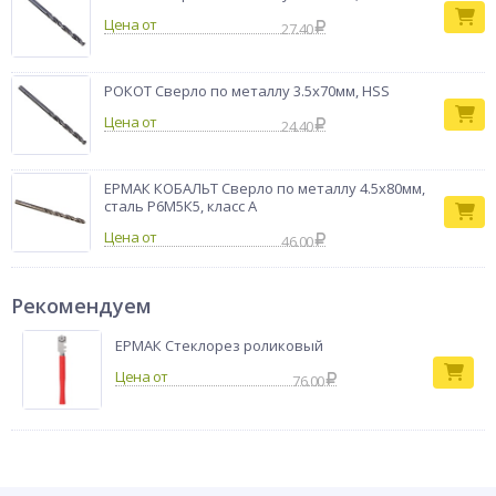
Цена от
27.40
РОКОТ Сверло по металлу 3.5х70мм, HSS
Цена от
24.40
ЕРМАК КОБАЛЬТ Сверло по металлу 4.5х80мм,
сталь Р6М5К5, класс А
Цена от
46.00
Рекомендуем
ЕРМАК Стеклорез роликовый
76.00