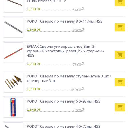
сталь Р6М5К5, класс А
Цена от
54.00
РОКОТ Сверло по металлу 8.0х117мм, HSS
Цена от
80.00
ЕРМАК Сверло универсальное 8мм, 3-
хгранный хвостовик, резец bk6, стержень
40Cr
Цена от
75.00
РОКОТ Сверла по металлу ступенчатые 3 шт +
фрезерные 3 шт
Цена от
659.00
РОКОТ Сверло по металлу 6.0х93мм, HSS
Цена от
47.00
РОКОТ Сверло по металлу 4.0х75мм, HSS