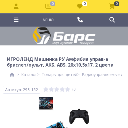
0
0
0
МЕНЮ
ИГРОЛЕНД Машинка РУ Амфибия управ-е
браслет/пульт, АКБ, ABS, 20х10,5х17, 2 цвета
Каталог
Товары для детей
Радиоуправляемые игр
Артикул: 293-152
(0)