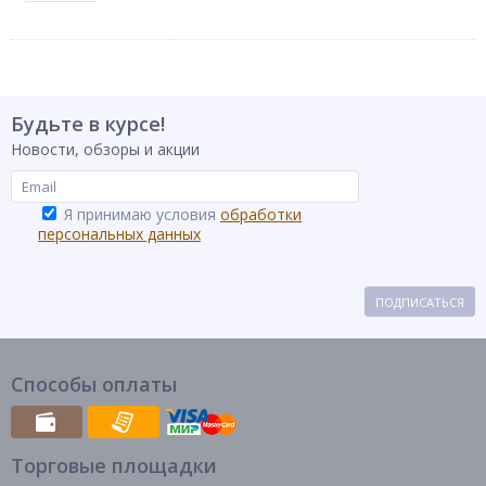
радиоуправлен
Тип товара
ии
Бренд
Игроленд
Будьте в курсе!
Новости, обзоры и акции
Я принимаю условия
обработки
персональных данных
ПОДПИСАТЬСЯ
Способы оплаты
Торговые площадки