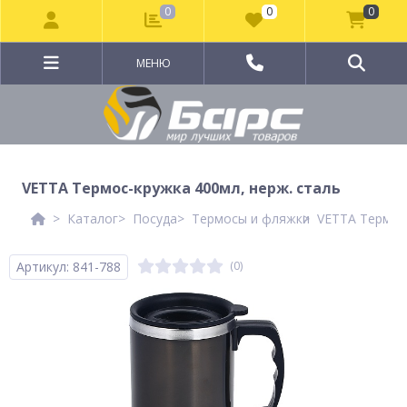
0
0
0
МЕНЮ
VETTA Термос-кружка 400мл, нерж. сталь
Каталог
Посуда
Термосы и фляжки
VETTA Термос-
Артикул: 841-788
(0)