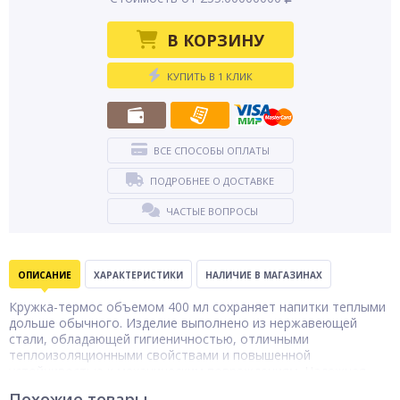
В КОРЗИНУ
КУПИТЬ В 1 КЛИК
ВСЕ СПОСОБЫ ОПЛАТЫ
ПОДРОБНЕЕ О ДОСТАВКЕ
ЧАСТЫЕ ВОПРОСЫ
ОПИСАНИЕ
ХАРАКТЕРИСТИКИ
НАЛИЧИЕ В МАГАЗИНАХ
Кружка-термос объемом 400 мл сохраняет напитки теплыми
дольше обычного. Изделие выполнено из нержавеющей
стали, обладающей гигиеничностью, отличными
теплоизоляционными свойствами и повышенной
устойчивостью к механическим повреждениям. Надежная
крышка исключает проливание жидкости. Такой аксессуар
Похожие товары