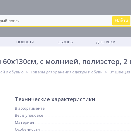
Найти
М
НОВОСТИ
ОБЗОРЫ
ДОСТАВКА
60х130см, с молнией, полиэстер, 2 
дой и обувью
Товары для хранения одежды и обуви
BY Швеция 
Технические характеристики
В ассортименте
Вес в упаковке
Материал
Особенности