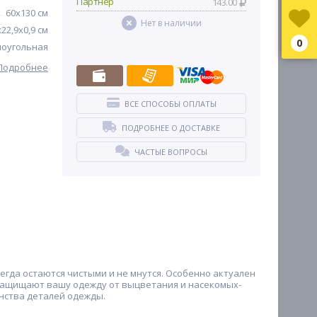
Партнер
143.00
60х130 см
Нет в наличии
х22,9х0,9 см
0
оугольная
Подробнее
ВСЕ СПОСОБЫ ОПЛАТЫ
ПОДРОБНЕЕ О ДОСТАВКЕ
ЧАСТЫЕ ВОПРОСЫ
егда остаются чистыми и не мнутся. Особенно актуален
 защищают вашу одежду от выцветания и насекомых-
инства деталей одежды.