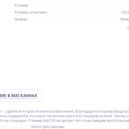
Размер
Размер упаковки
14,5
Форма
Прям
ИЕ В МАГАЗИНАХ
я" - удобное и практичное изобретение, благодаря которому вещи вс
дметы гардероба, которые не используются в текущем сезоне. Чехлы
 глаз порядок. Размер 60х130 см делает его подходящим для больш
Чехол для одежды