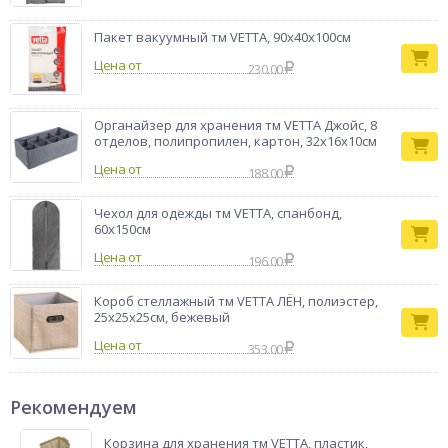
Пакет вакуумный тм VETTA, 90х40х100см
Цена от
230.00
Органайзер для хранения тм VETTA Джойс, 8
отделов, полипропилен, картон, 32x16x10см
Цена от
188.00
Чехол для одежды тм VETTA, спанбонд,
60х150см
Цена от
196.00
Короб стеллажный тм VETTA ЛЁН, полиэстер,
25х25х25см, бежевый
Цена от
353.00
Рекомендуем
Корзина для хранения тм VETTA, пластик,