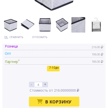
СРАВНИТЬ
ОТЛОЖИТЬ
Розница
216.00
Опт
196.00
*
Партнер
186.00
7-10дн
-
+
Стоимость от 216.00000000
В КОРЗИНУ