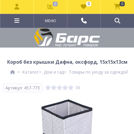
0
0
0
МЕНЮ
Короб без крышки Дафна, оксфорд, 15x15x13см
Каталог
Дом и сад
Товары по уходу за одеждой и
Артикул: 457-773
(0)