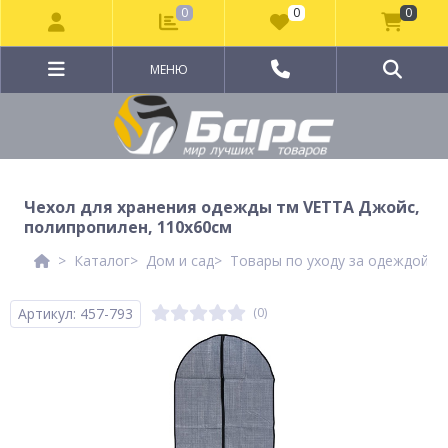
0
0
0
МЕНЮ
Чехол для хранения одежды тм VETTA Джойс,
полипропилен, 110x60см
Каталог
Дом и сад
Товары по уходу за одеждой и
Артикул: 457-793
(0)