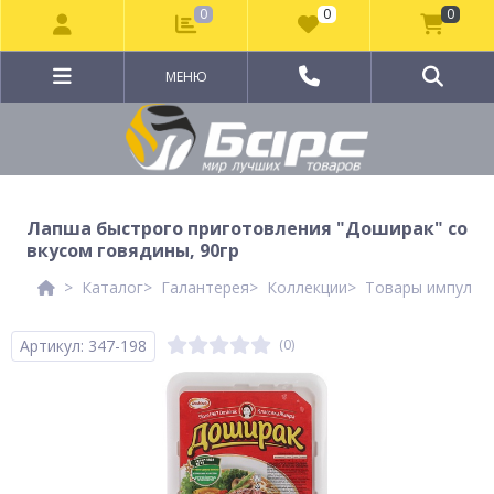
0
0
0
МЕНЮ
Лапша быстрого приготовления "Доширак" со
вкусом говядины, 90гр
Каталог
Галантерея
Коллекции
Товары импульсн
Артикул: 347-198
(0)