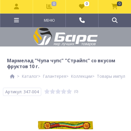
0
0
0
МЕНЮ
Мармелад "Чупа чупс" "Страйпс" со вкусом
фруктов 10 г.
Каталог
Галантерея
Коллекции
Товары импульсн
Артикул: 347-004
(0)