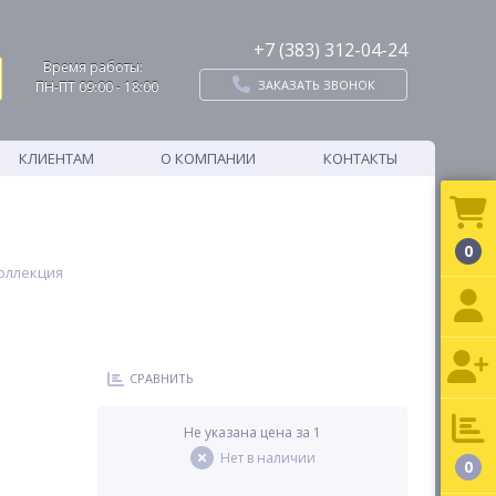
+7 (383) 312-04-24
Время работы:
ЗАКАЗАТЬ ЗВОНОК
ПН-ПТ 09:00 - 18:00
КЛИЕНТАМ
О КОМПАНИИ
КОНТАКТЫ
0
оллекция
СРАВНИТЬ
Не указана цена за 1
Нет в наличии
0