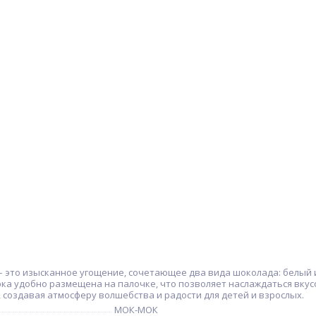
– это изысканное угощение, сочетающее два вида шоколада: белый 
ка удобно размещена на палочке, что позволяет наслаждаться вкусо
создавая атмосферу волшебства и радости для детей и взрослых.
МОК-МОК