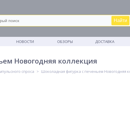
Найти
М
НОВОСТИ
ОБЗОРЫ
ДОСТАВКА
ьем Новогодняя коллекция
мпульсного спроса
Шоколадная фигурка с печеньем Новогодняя к