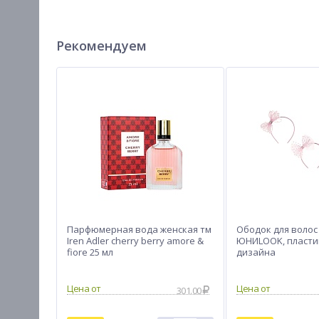
Рекомендуем
Парфюмерная вода женская тм
Ободок для волос
Iren Adler cherry berry amore &
ЮНИLOOK, пластик
fiore 25 мл
дизайна
301.00