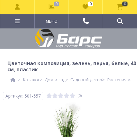
0
0
0
МЕНЮ
Цветочная композиция, зелень, перья, белые, 40
см, пластик
Каталог
Дом и сад
Садовый декор
Растения иск
Артикул: 501-557
(0)