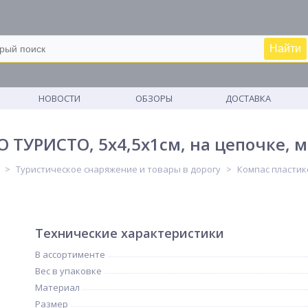
Найти
М
НОВОСТИ
ОБЗОРЫ
ДОСТАВКА
 ТУРИСТО, 5х4,5х1см, на цепочке, м
Туристическое снаряжение и товары в дорогу
Компас пластик
Технические характеристики
В ассортименте
Вес в упаковке
Материал
Размер