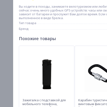
Вы ходите в походы, занимаете велотуризмом или любит
сейчас очень много удобных GPS-устройств: часы или с
зависит от батареи и прослужит Вам долгое время. Если
выполненное в виде брелка.
Тип товара
Бренд
Похожие товары
Зажигалка с подставкой для
Карабин туристич
мобильного телефона,
винтовым фиксато