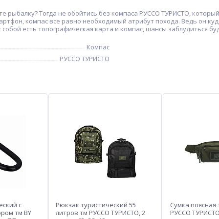
е рыбалку? Тогда не обойтись без компаса РУССО ТУРИСТО, который 
мартфон, компас все равно необходимый атрибут похода. Ведь он ку
 с собой есть топографическая карта и компас, шансы заблудиться б
Компас
РУССО ТУРИСТО
еский с
Рюкзак туристический 55
Сумка поясная 
ром тм BY
литров тм РУССО ТУРИСТО, 2
РУССО ТУРИСТО,