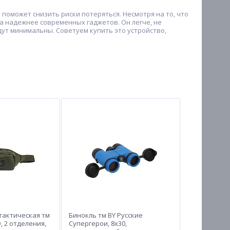
поможет снизить риски потеряться. Несмотря на то, что
да надежнее современных гаджетов. Он легче, не
удут минимальны. Советуем купить это устройство,
тактическая тм
Бинокль тм BY Русские
 2 отделения,
Супергерои, 8х30,