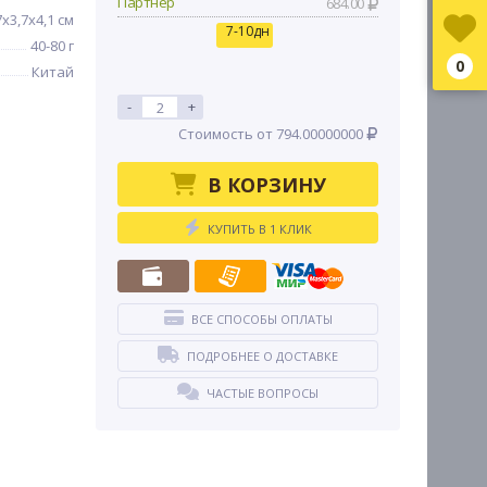
Партнер
684.00
7x3,7x4,1 см
7-10дн
40-80 г
0
Китай
-
+
Стоимость от 794.00000000
В КОРЗИНУ
КУПИТЬ В 1 КЛИК
ВСЕ СПОСОБЫ ОПЛАТЫ
ПОДРОБНЕЕ О ДОСТАВКЕ
ЧАСТЫЕ ВОПРОСЫ