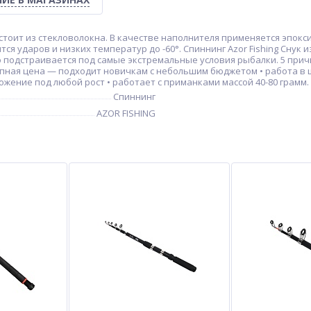
тоит из стекловолокна. В качестве наполнителя применяется эпоксид
ся ударов и низких температур до -60°. Спиннинг Azor Fishing Снук 
подстраивается под самые экстремальные условия рыбалки. 5 причин
пная цена — подходит новичкам с небольшим бюджетом • работа в ш
жение под любой рост • работает с приманками массой 40-80 грамм.
Спиннинг
AZOR FISHING