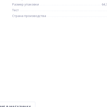
Размер упаковки
64,
Тест
Страна производства
ИЕ В МАГАЗИНАХ