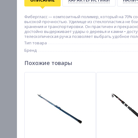
Фибергласс — композитный полимер, который на 70% сос
высокой прочностью. Удилище из стеклопластика не боит
хранения и транспортировки. Он практичен и прекрасно 
достойно выдерживает удары о деревья и камни • досту
телескопическая ручка позволяет выбрать удобное поло
Тип товара
Бренд
Похожие товары