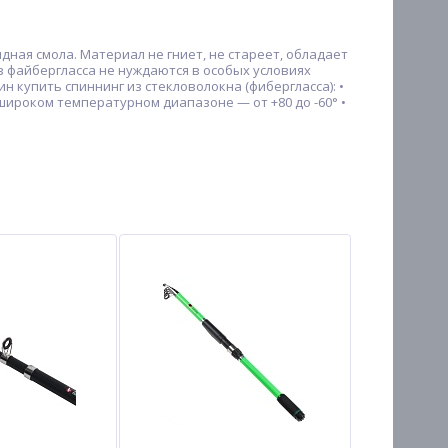
ная смола. Материал не гниет, не стареет, обладает
из файбергласса не нуждаются в особых условиях
 купить спиннинг из стекловолокна (фибергласса): •
ироком температурном диапазоне — от +80 до -60° •