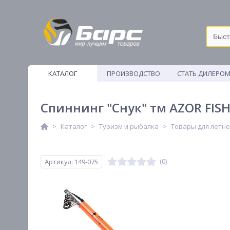
КАТАЛОГ
ПРОИЗВОДСТВО
СТАТЬ ДИЛЕРО
ВЕТОШИ
Спиннинг "Снук" тм AZOR FISHI
Каталог
Туризм и рыбалка
Товары для летн
Артикул: 149-075
(0)