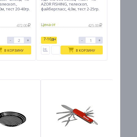
елескоп.,
AZOR FISHING, телескоп,
м, тест 20-40гр.
файбергласс, 4,0м, тест 2-25гр.
Цена от
472.00
425.00
7-10дн
-
+
-
+
В КОРЗИНУ
В КОРЗИНУ