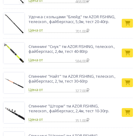
Цена от
468.00
Удочка с кольцами "Блейд" тм AZOR FISHING,
телескоп., файбергласс, 5,0м, тест 20-40гр.
Цена от
701.00
Спиннинг "Снук" тм AZOR FISHING, телескоп.,
файбергласс, 2,4м, тест 40-80гр
Цена от
584.00
Спиннинг "Найт" тм AZOR FISHING, телескоп.,
файбергласс, 2,1м, тест 30-60гр
Цена от
327.00
Спиннинг "Шторм" тм AZOR FISHING,
телескоп., файбергласс, 2,4м, тест 10-30гр.
Цена от
351.00
Спиннинг "Шторм" тм AZOR FISHING,