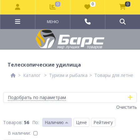
0
0
0
МЕНЮ
Телескопические удилища
Каталог
Туризм и рыбалка
Товары для летней 
Подобрать по параметрам
Очистить
56
По
:
Наличию
Цене
Рейтингу
В наличии: