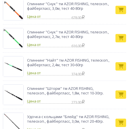
Спиннинг "Снук" тм AZOR FISHING, телескоп.,
файбергласс, 3,0м, тест 40-80гр
Цена от
678.00
Спиннинг "Снук" тм AZOR FISHING, телескоп.,
файбергласс, 2,7м, тест 40-80гр
Цена от
616.00
Спиннинг "Найт" тм AZOR FISHING, телескоп.,
файбергласс, 2,4м, тест 30-60гр
Цена от
374.00
Спиннинг "Шторм" тм AZOR FISHING,
телескоп., файбергласс, 1,8м, тест 10-30гр.
Цена от
273.00
Удочка с кольцами "Блейд" тм AZOR FISHING,
телескоп., файбергласс, 3,0м, тест 20-40гр.