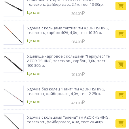
телескоп., файбергласс, 2,1м, тест 10-30гр.
Цена от
304.00
Удочка с кольцами "Актив" тм AZOR FISHING,
телескоп., карбон 40%, 4,0м, тест 10-30гр.
Цена от
984.00
Удилище карповое с кольцами "Геркулес" тм
AZOR FISHING, телескоп., карбон, 3,0м, тест
100-300гр.
Цена от
701.00
Удочка без колец "Найт" тм AZOR FISHING,
телескоп, файбергласс, 4,0м, тест 2-25гр.
Цена от
421.00
Удочка с кольцами "Блейд" тм AZOR FISHING,
телескоп., файбергласс, 4,0м, тест 20-40гр.