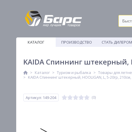
КАТАЛОГ
ПРОИЗВОДСТВО
СТАТЬ ДИЛЕРО
ВЕТОШИ
KAIDA Спиннинг штекерный, H
Каталог
Туризм и рыбалка
Товары для летн
KAIDA Спиннинг штекерный, HOOLIGAN, L, 5-20гр, 210см,
Артикул: 149-204
(0)