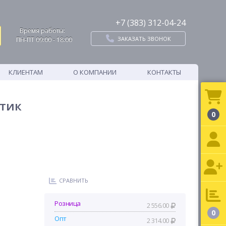
+7 (383) 312-04-24
Время работы:
ЗАКАЗАТЬ ЗВОНОК
ПН-ПТ 09:00 - 18:00
КЛИЕНТАМ
О КОМПАНИИ
КОНТАКТЫ
стик
0
СРАВНИТЬ
Розница
2 556.00
0
Опт
2 314.00