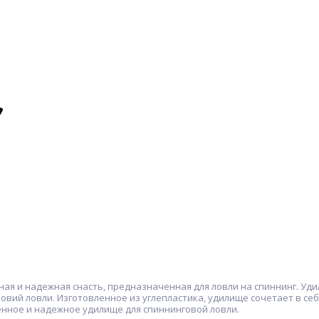
я и надежная снасть, предназначенная для ловли на спиннинг. Удили
вий ловли. Изготовленное из углепластика, удилище сочетает в себ
нное и надежное удилище для спиннинговой ловли.