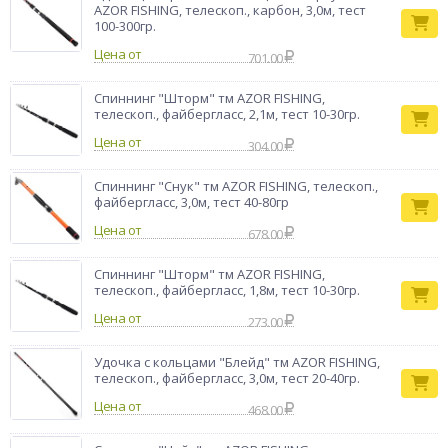
AZOR FISHING, телескоп., карбон, 3,0м, тест
100-300гр.
Цена от
701.00
Спиннинг "Шторм" тм AZOR FISHING,
телескоп., файбергласс, 2,1м, тест 10-30гр.
Цена от
304.00
Спиннинг "Снук" тм AZOR FISHING, телескоп.,
файбергласс, 3,0м, тест 40-80гр
Цена от
678.00
Спиннинг "Шторм" тм AZOR FISHING,
телескоп., файбергласс, 1,8м, тест 10-30гр.
Цена от
273.00
Удочка с кольцами "Блейд" тм AZOR FISHING,
телескоп., файбергласс, 3,0м, тест 20-40гр.
Цена от
468.00