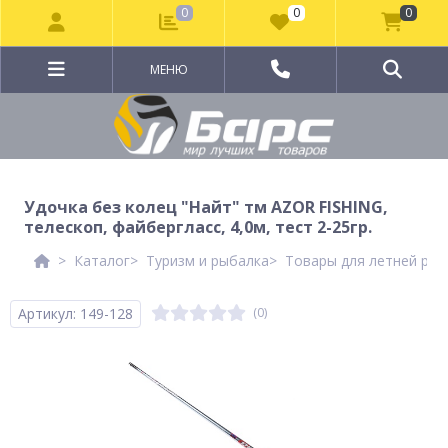
0
0
0
МЕНЮ
Удочка без колец "Найт" тм AZOR FISHING,
телескоп, файбергласс, 4,0м, тест 2-25гр.
Каталог
Туризм и рыбалка
Товары для летней рыб
Артикул: 149-128
(0)