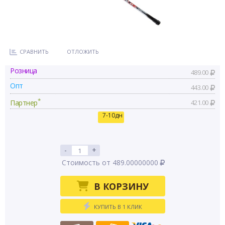
СРАВНИТЬ
ОТЛОЖИТЬ
Розница
489.00
Опт
443.00
*
Партнер
421.00
7-10дн
-
+
Стоимость от 489.00000000
В КОРЗИНУ
КУПИТЬ В 1 КЛИК