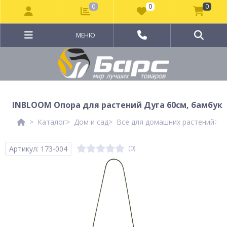
0
0
0
МЕНЮ
INBLOOM Опора для растений Дуга 60см, бамбук
Каталог
Дом и сад
Все для домашних растений
У
Артикул: 173-004
(0)