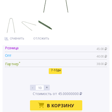
СРАВНИТЬ
ОТЛОЖИТЬ
Розница
45.00
Опт
40.00
*
Партнер
38.00
7-10дн
-
+
Стоимость от 45.00000000
В КОРЗИНУ