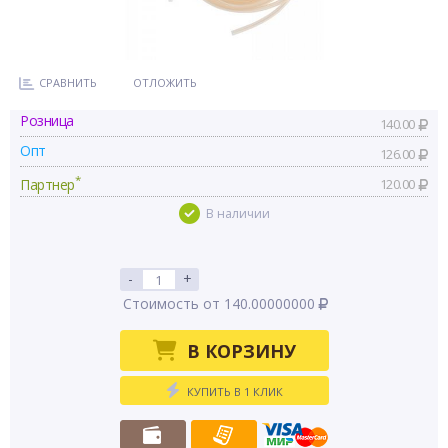
СРАВНИТЬ
ОТЛОЖИТЬ
Розница
140.00
Опт
126.00
*
Партнер
120.00
В наличии
-
+
Стоимость от 140.00000000
В КОРЗИНУ
КУПИТЬ В 1 КЛИК