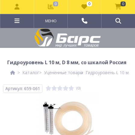
0
0
0
МЕНЮ
Гидроуровень L 10 м, D 8 мм, со шкалой Россия
Каталог
Уцененные товары
Гидроуровень L 10 м, D
Артикул: 659-061
(0)