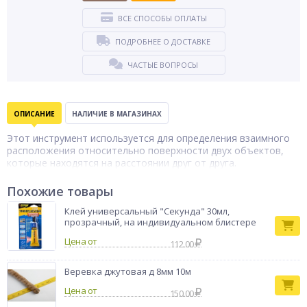
ВСЕ СПОСОБЫ ОПЛАТЫ
ПОДРОБНЕЕ О ДОСТАВКЕ
ЧАСТЫЕ ВОПРОСЫ
ОПИСАНИЕ
НАЛИЧИЕ В МАГАЗИНАХ
Этот инструмент используется для определения взаимного
расположения относительно поверхности двух объектов,
которые находятся на расстоянии друг от друга.
Похожие товары
Клей универсальный "Секунда" 30мл,
прозрачный, на индивидуальном блистере
Цена от
112.00
Веревка джутовая д 8мм 10м
Цена от
150.00