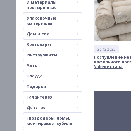
и материалы
протирочные
Упаковочные
материалы
Дом и сад
Хозтовары
26.12.2023
Инструменты
Поступление не
вафельного пол
Авто
Узбекистана
Посуда
Подарки
Галантерея
Детство
Гвоздодеры, ломы,
монтировки, зубила