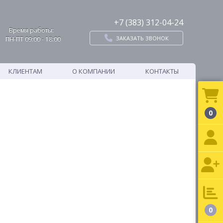
+7 (383) 312-04-24
Время работы:
ЗАКАЗАТЬ ЗВОНОК
ПН-ПТ 09:00 - 18:00
КЛИЕНТАМ
О КОМПАНИИ
КОНТАКТЫ
0
0