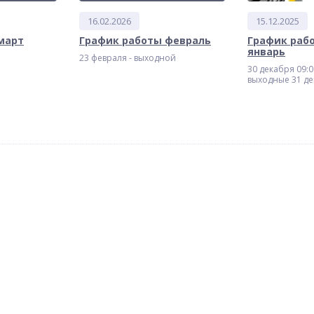
16.02.2026
15.12.2025
март
График работы февраль
График раб
январь
23 февраля - выходной
30 декабря 09:00
выходные 31 де