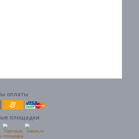
бы оплаты
вые площадки