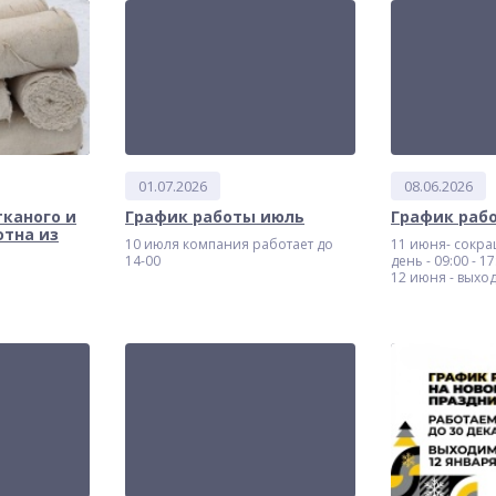
01.07.2026
08.06.2026
тканого и
График работы июль
График раб
отна из
10 июля компания работает до
11 июня- сокр
14-00
день - 09:00 - 17
12 июня - выхо