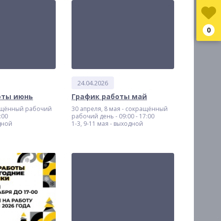
0
24.04.2026
оты июнь
График работы май
ащённый рабочий
30 апреля, 8 мая - сокращённый
:00
рабочий день - 09:00 - 17:00
дной
1-3, 9-11 мая - выходной