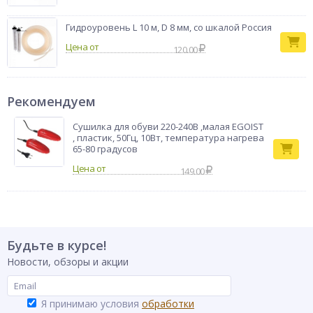
Гидроуровень L 10 м, D 8 мм, со шкалой Россия
Цена от
120.00
Рекомендуем
Сушилка для обуви 220-240В ,малая EGOIST
, пластик, 50Гц, 10Вт, температура нагрева
65-80 градусов
149.00
Будьте в курсе!
Новости, обзоры и акции
Я принимаю условия
обработки