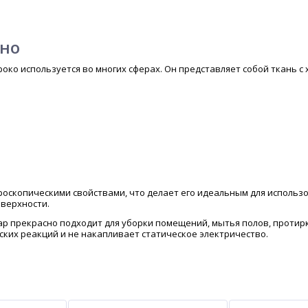
тно
око используется во многих сферах. Он представляет собой ткань 
оскопическими свойствами, что делает его идеальным для использо
оверхности.
ар прекрасно подходит для уборки помещений, мытья полов, протирки
ких реакций и не накапливает статическое электричество.