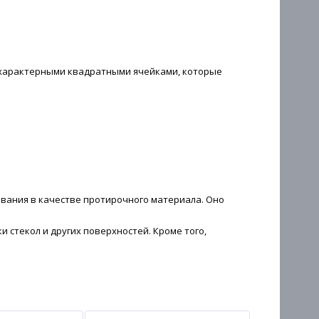
с характерными квадратными ячейками, которые
вания в качестве протирочного материала. Оно
 стекол и других поверхностей. Кроме того,