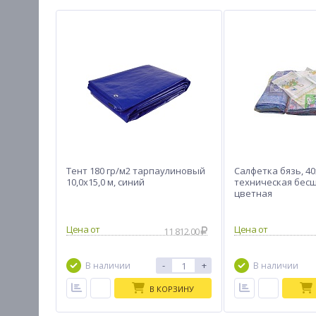
Тент 180 гр/м2 тарпаулиновый
Салфетка бязь, 40
10,0х15,0 м, синий
техническая бес
цветная
11 812.00
-
+
В наличии
В наличии
В КОРЗИНУ