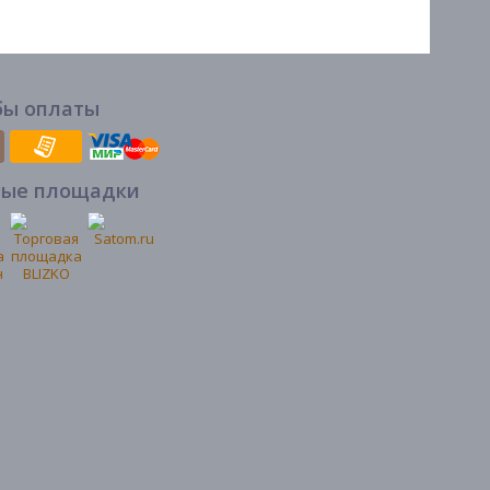
бы оплаты
вые площадки