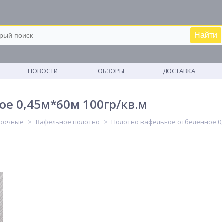
Найти
М
НОВОСТИ
ОБЗОРЫ
ДОСТАВКА
е 0,45м*60м 100гр/кв.м
ирочные
Вафельное полотно
Полотно вафельное отбеленное 0,