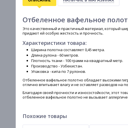
Отбеленное вафельное поло
Это качественный и практичный материал, который шир
придают ей особую жесткость и прочность.
Характеристики товара:
Ширина полотна составляет 0,45 метра.
Длина рулона - 60 метров.
Плотность ткани - 100 грамм на квадратный метр.
Производство - Узбекистан.
Упаковка - кипа по 7 рулонов.
Отбеленное вафельное полотно обладает высокими гигр
отлично впитывает влагу и не оставляет разводов на п
Благодаря своей прочности и износостойкости, этот тов
отбеленное вафельное полотно не вызывает аллергичес
Похожие товары