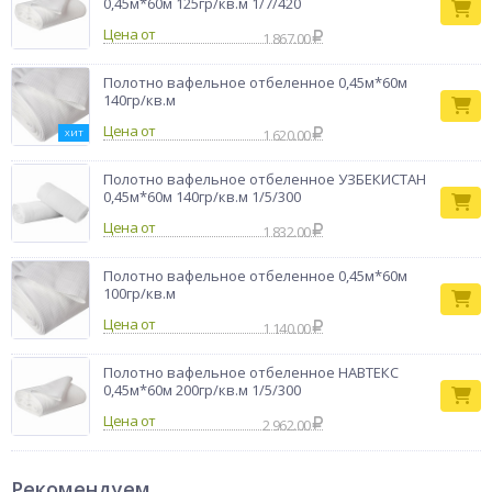
0,45м*60м 125гр/кв.м 1/7/420
Цена от
1 867.00
Полотно вафельное отбеленное 0,45м*60м
140гр/кв.м
Цена от
1 620.00
ХИТ
Полотно вафельное отбеленное УЗБЕКИСТАН
0,45м*60м 140гр/кв.м 1/5/300
Цена от
1 832.00
Полотно вафельное отбеленное 0,45м*60м
100гр/кв.м
Цена от
1 140.00
Полотно вафельное отбеленное НАВТЕКС
0,45м*60м 200гр/кв.м 1/5/300
Цена от
2 962.00
Рекомендуем