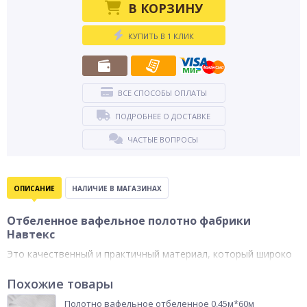
В КОРЗИНУ
КУПИТЬ В 1 КЛИК
ВСЕ СПОСОБЫ ОПЛАТЫ
ПОДРОБНЕЕ О ДОСТАВКЕ
ЧАСТЫЕ ВОПРОСЫ
ОПИСАНИЕ
НАЛИЧИЕ В МАГАЗИНАХ
Отбеленное вафельное полотно фабрики
Навтекс
Это качественный и практичный материал, который широко
используется во многих сферах. Он представляет собой
ткань с характерными квадратными ячейками, которые
Похожие товары
придают ей особую жесткость и прочность.
Полотно вафельное отбеленное 0,45м*60м