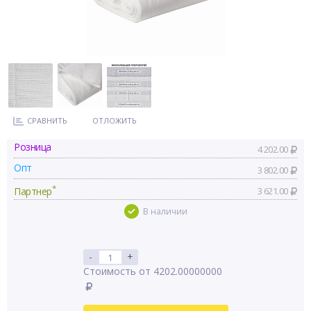
СРАВНИТЬ
ОТЛОЖИТЬ
Розница
4 202.00
Опт
3 802.00
*
Партнер
3 621.00
В наличии
-
+
Стоимость от 4202.00000000