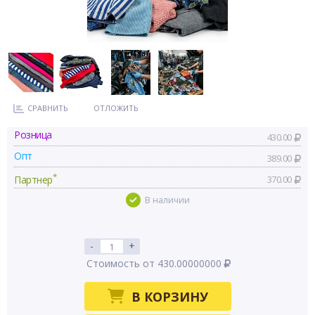
СРАВНИТЬ
ОТЛОЖИТЬ
Розница
430.00
Опт
389.00
*
Партнер
370.00
В наличии
-
+
Стоимость от 430.00000000
В КОРЗИНУ