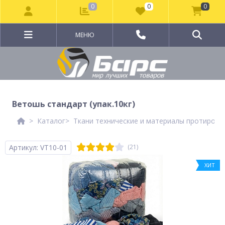
0
0
0
МЕНЮ
Ветошь стандарт (упак.10кг)
Каталог
Ткани технические и материалы протирочн
Артикул: VT10-01
(21)
ХИТ