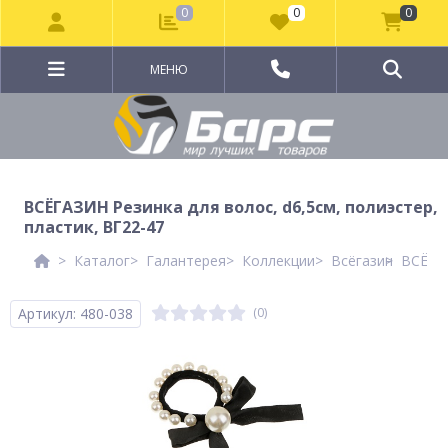
0
0
0
МЕНЮ
ВСЁГАЗИН Резинка для волос, d6,5см, полиэстер,
пластик, ВГ22-47
Каталог
Галантерея
Коллекции
Всёгазин
ВСЁГАЗ
Артикул: 480-038
(0)