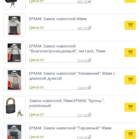
Цена от
492.00
ЕРМАК Замок навесной 60мм
Цена от
182.00
ЕРМАК Замок навесной
"Влагонепроницаемый", металл, 75мм
Цена от
520.00
ЕРМАК Замок навесной "Алюминий" 60мм с
длинной дужкой
Цена от
244.00
Замок навесной 70мм.ЕРМАК "Бронь",
усиленный
Цена от
332.00
ЕРМАК Замок навесной "Гаражный" 90мм
Цена от
638.00