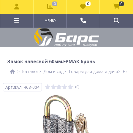
0
0
0
МЕНЮ
Замок навесной 60мм.ЕРМАК бронь
Каталог
Дом и сад
Товары для дома и дачи
Наве
Артикул: 468-004
(0)