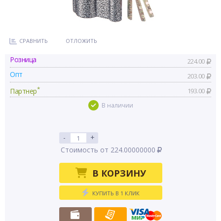
СРАВНИТЬ
ОТЛОЖИТЬ
Розница
224.00
Опт
203.00
*
Партнер
193.00
В наличии
-
+
Стоимость от 224.00000000
В КОРЗИНУ
КУПИТЬ В 1 КЛИК