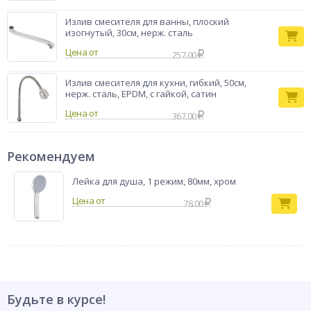
Излив смесителя для ванны, плоский
изогнутый, 30см, нерж. сталь
Цена от
257.00
Излив смесителя для кухни, гибкий, 50см,
нерж. сталь, EPDM, с гайкой, сатин
Цена от
367.00
Рекомендуем
Лейка для душа, 1 режим, 80мм, хром
78.00
Будьте в курсе!