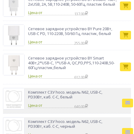
2xUSB, 2А, 5В,110-240В, 50-60Гц, пластик белый
Цена от
137.00
Сетевое зарядное устройство BY Pure 20Вт,
USB-C PD, 110-220В, 50/60 Гц, пластик, белый
Цена от
255.00
Сетевое зарядное устройство BY Smart
40Вт,2*USB-C, 1*USB-A, QC,PD,PPS,110-240В,50-
60Гц,пластик,белый
Цена от
612.00
Комплект СЗУ hoco. модель N62, USB-C,
PD30Вт, каб. C-C, белый
Цена от
640.00
Комплект СЗУ hoco. модель N62, USB-C,
PD30Вт, каб. C-C, черный