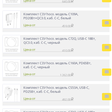
Цена от
640.00
Комплект СЗУ hoco. модель C109A,
PD20Вт+QC3.0, каб. C-C, белый
Цена от
459.00
Комплект СЗУ hoco. модель C72Q, USB-C 18Вт,
QC3.0, каб. C-C, черный
Цена от
410.00
Комплект СЗУ hoco. модель C160A, PD65Вт,
каб. C-C, черный
Цена от
1 262.00
Комплект СЗУ hoco. модель CS53A, USB-C,
PD25Вт, каб. C-C, белый
Цена от
492.00