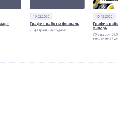
16.02.2026
15.12.2025
март
График работы февраль
График раб
январь
23 февраля - выходной
30 декабря 09:00
выходные 31 де