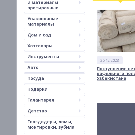
и материалы
протирочные
Упаковочные
материалы
Дом и сад
Хозтовары
Инструменты
26.12.2023
Авто
Поступление не
вафельного пол
Посуда
Узбекистана
Подарки
Галантерея
Детство
Гвоздодеры, ломы,
монтировки, зубила