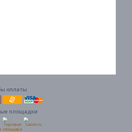
бы оплаты
вые площадки