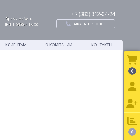
+7 (383) 312-04-24
Время работы:
ЗАКАЗАТЬ ЗВОНОК
ПН-ПТ 09:00 - 18:00
КЛИЕНТАМ
О КОМПАНИИ
КОНТАКТЫ
0
0