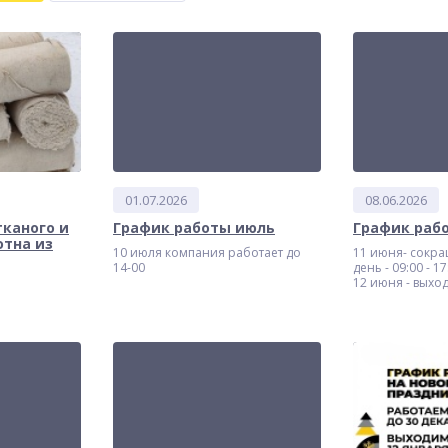
01.07.2026
08.06.2026
тканого и
График работы июль
График раб
отна из
10 июля компания работает до
11 июня- сокр
14-00
день - 09:00 - 17
12 июня - выхо