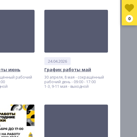
0
24.04.2026
оты июнь
График работы май
ащённый рабочий
30 апреля, 8 мая - сокращённый
:00
рабочий день - 09:00 - 17:00
дной
1-3, 9-11 мая - выходной