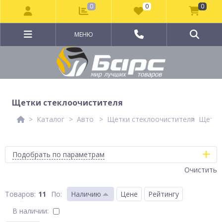
0
0
0
МЕНЮ
Щетки стеклоочистителя
Каталог
Авто
Щетки стеклоочистителя
Щетки
Подобрать по параметрам
Очистить
11
По
:
Наличию
Цене
Рейтингу
В наличии: