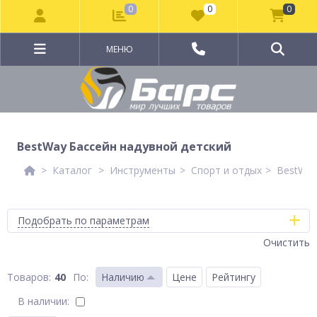
0
0
0
МЕНЮ
BestWay Бассейн надувной детский
Каталог
Инструменты
Спорт и отдых
BestWay
Подобрать по параметрам
Очистить
40
По
:
Наличию
Цене
Рейтингу
В наличии: