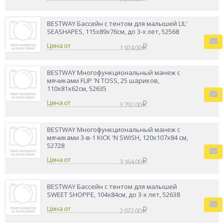
BESTWAY Бассейн с тентом для малышей LIL'
SEASHAPES, 115x89x76см, до 3-х лет, 52568
Цена от
1 924.00
BESTWAY Многофункциональный манеж с
мячиками FLIP 'N TOSS, 25 шариков,
110x81x62см, 52635
Цена от
3 792.00
BESTWAY Многофункциональный манеж с
мячиками 3-в-1 KICK 'N SWISH, 120x107x84 см,
52728
Цена от
3 164.00
BESTWAY Бассейн с тентом для малышей
SWEET SHOPPE, 104x84см, до 3-х лет, 52638
Цена от
2 072.00