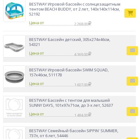
BESTWAY Игровой бассейн с солнцезащитным
тентом BEACH BUDDY, от 2 лет, 140х140х114см,
52192
Цена от
2 268.00
BESTWAY Бассейн детский, 305x274x46см,
54321
Цена от
4 369.00
BESTWAY Игровой бассейн SWIM SQUAD,
157x46см, 51117B
Цена от
1 607.00
BESTWAY Бассейн с тентом для малышей
SUNNY DAYS, 101x97x71см, до 3-х лет, 52637
Цена от
1 484.00
BESTWAY Семейный бассейн SIPPIN' SUMMER,
737л, от 6 лет, 54446