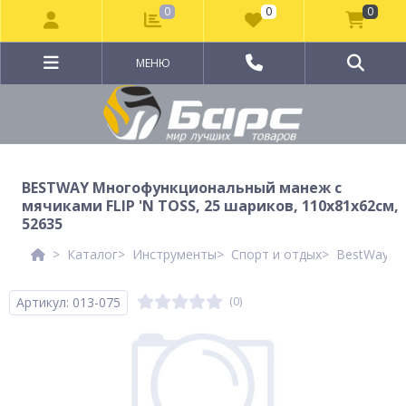
0
0
0
МЕНЮ
BESTWAY Многофункциональный манеж с
мячиками FLIP 'N TOSS, 25 шариков, 110x81x62см,
52635
Каталог
Инструменты
Спорт и отдых
BestWay Ле
Артикул: 013-075
(0)