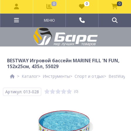
0
0
0
МЕНЮ
BESTWAY Игровой бассейн MARINE FILL 'N FUN,
152х25см, 435л, 55029
Каталог
Инструменты
Спорт и отдых
BestWay Ле
Артикул: 013-028
(0)