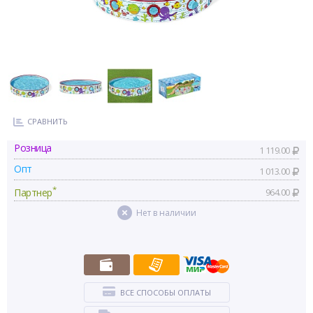
СРАВНИТЬ
Розница
1 119.00
Опт
1 013.00
*
Партнер
964.00
Нет в наличии
ВСЕ СПОСОБЫ ОПЛАТЫ