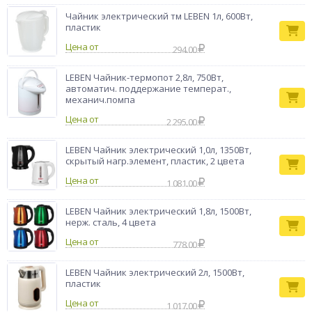
Чайник электрический тм LEBEN 1л, 600Вт,
пластик
Цена от
294.00
LEBEN Чайник-термопот 2,8л, 750Вт,
автоматич. поддержание температ.,
механич.помпа
Цена от
2 295.00
LEBEN Чайник электрический 1,0л, 1350Вт,
скрытый нагр.элемент, пластик, 2 цвета
Цена от
1 081.00
LEBEN Чайник электрический 1,8л, 1500Вт,
нерж. сталь, 4 цвета
Цена от
778.00
LEBEN Чайник электрический 2л, 1500Вт,
пластик
Цена от
1 017.00