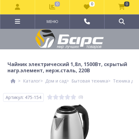
0
0
0
МЕНЮ
Чайник электрический 1,8л, 1500Вт, скрытый
нагр.элемент, нерж.сталь, 220В
Каталог
Дом и сад
Бытовая техника
Техника для
Артикул: 475-154
(0)