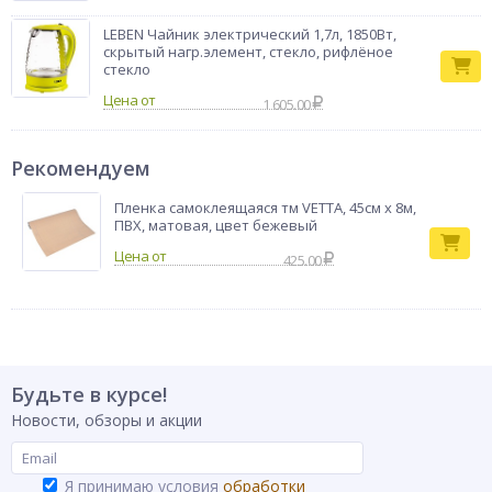
LEBEN Чайник электрический 1,7л, 1850Вт,
скрытый нагр.элемент, стекло, рифлёное
стекло
Цена от
1 605.00
Рекомендуем
Пленка самоклеящаяся тм VETTA, 45см x 8м,
ПВХ, матовая, цвет бежевый
425.00
Будьте в курсе!
Новости, обзоры и акции
Я принимаю условия
обработки