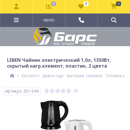
0
0
0
МЕНЮ
LEBEN Чайник электрический 1,0л, 1350Вт,
скрытый нагр.элемент, пластик, 2 цвета
Каталог
Дом и сад
Бытовая техника
Техника для
Артикул: 291-044
(0)