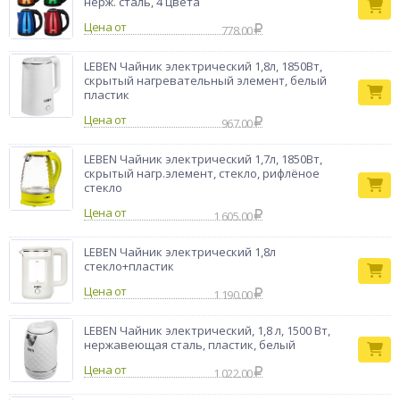
нерж. сталь, 4 цвета
Цена от
778.00
LEBEN Чайник электрический 1,8л, 1850Вт,
скрытый нагревательный элемент, белый
пластик
Цена от
967.00
LEBEN Чайник электрический 1,7л, 1850Вт,
скрытый нагр.элемент, стекло, рифлёное
стекло
Цена от
1 605.00
LEBEN Чайник электрический 1,8л
стекло+пластик
Цена от
1 190.00
LEBEN Чайник электрический, 1,8 л, 1500 Вт,
нержавеющая сталь, пластик, белый
Цена от
1 022.00