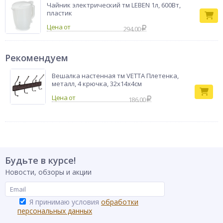
Чайник электрический тм LEBEN 1л, 600Вт,
пластик
Цена от
294.00
Рекомендуем
Вешалка настенная тм VETTA Плетенка,
металл, 4 крючка, 32х14х4см
186.00
Будьте в курсе!
Новости, обзоры и акции
Я принимаю условия
обработки
персональных данных