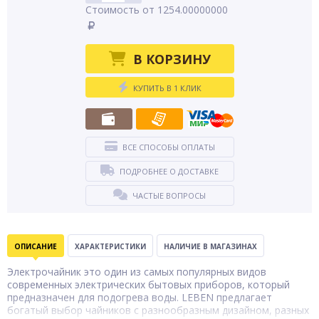
Стоимость от 1254.00000000
В КОРЗИНУ
КУПИТЬ В 1 КЛИК
ВСЕ СПОСОБЫ ОПЛАТЫ
ПОДРОБНЕЕ О ДОСТАВКЕ
ЧАСТЫЕ ВОПРОСЫ
ОПИСАНИЕ
ХАРАКТЕРИСТИКИ
НАЛИЧИЕ В МАГАЗИНАХ
Электрочайник это один из самых популярных видов
современных электрических бытовых приборов, который
предназначен для подогрева воды. LEBEN предлагает
богатый выбор чайников с разнообразным дизайном, разных