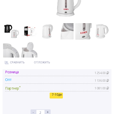
СРАВНИТЬ
ОТЛОЖИТЬ
Розница
1 254.00
Опт
1 136.00
*
Партнер
1 081.00
7-10дн
-
+