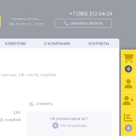
+7 (383) 312-04-24
Время работы:
ЗАКАЗАТЬ ЗВОНОК
ПН-ПТ 09:00 - 18:00
КЛИЕНТАМ
О КОМПАНИИ
КОНТАКТЫ
0
стью, 3,8г, тон 03, голубой
СРАВНИТЬ
3,8 г
Не указана цена за 1
03, голубой
Нет в наличии
0