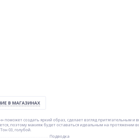
ИЕ В МАГАЗИНАХ
йн» поможет создать яркий образ, сделает взгляд притягательным и
ается, поэтому макияж будет оставаться идеальным на протяжении 
он 03, голубой.
Подводка