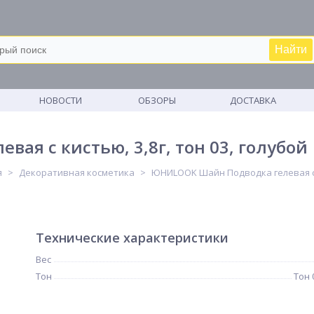
Найти
М
НОВОСТИ
ОБЗОРЫ
ДОСТАВКА
ая с кистью, 3,8г, тон 03, голубой
я
Декоративная косметика
ЮНИLOOK Шайн Подводка гелевая с ки
Технические характеристики
Вес
Тон
Тон 