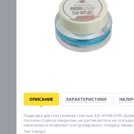
ОПИСАНИЕ
ХАРАКТЕРИСТИКИ
НАЛИЧ
Подводка для глаз гелевая с кистью 3,8 г ЮНИLOOK «Ша
плотное стойкое покрытие, не растекается и не скатыв
нанесение и позволяет контролировать толщину линии. Т
Тип товара