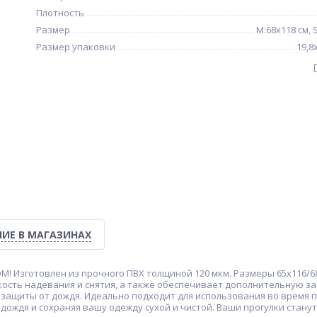
Плотность
Размер
M:68х118 см, 
Размер упаковки
19,8
ИЕ В МАГАЗИНАХ
! Изготовлен из прочного ПВХ толщиной 120 мкм. Размеры 65х116/6
кость надевания и снятия, а также обеспечивает дополнительную за
 защиты от дождя. Идеально подходит для использования во время п
ождя и сохраняя вашу одежду сухой и чистой. Ваши прогулки станут