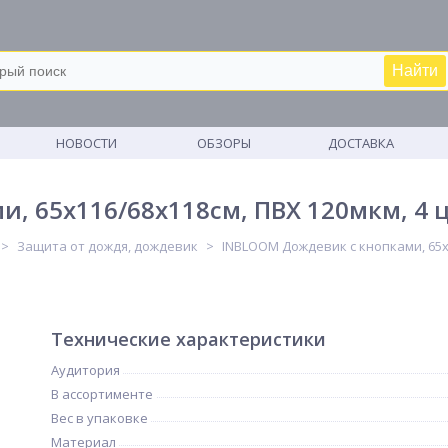
Найти
М
НОВОСТИ
ОБЗОРЫ
ДОСТАВКА
, 65х116/68х118см, ПВХ 120мкм, 4 
Защита от дождя, дождевик
INBLOOM Дождевик с кнопками, 65х1
Технические характеристики
Аудитория
В ассортименте
Вес в упаковке
Материал