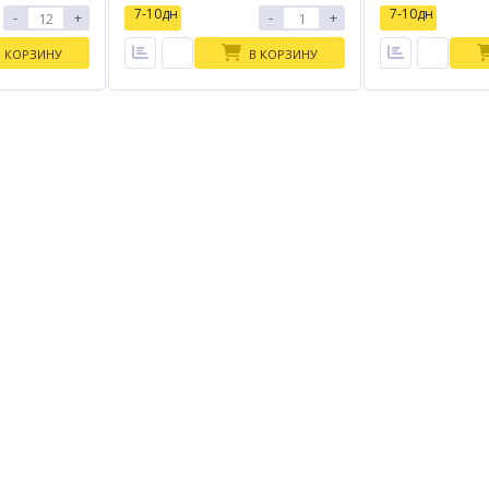
7-10дн
7-10дн
-
+
-
+
В КОРЗИНУ
В КОРЗИНУ