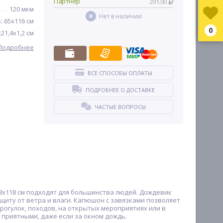
Партнер
291.00
120 мкм
Нет в наличии
S: 65х116 см
0
х21,4х1,2 см
Подробнее
ВСЕ СПОСОБЫ ОПЛАТЫ
ПОДРОБНЕЕ О ДОСТАВКЕ
ЧАСТЫЕ ВОПРОСЫ
8х118 см подходят для большинства людей. Дождевик
щиту от ветра и влаги. Капюшон с завязками позволяет
рогулок, походов, на открытых мероприятиях или в
 приятными, даже если за окном дождь.