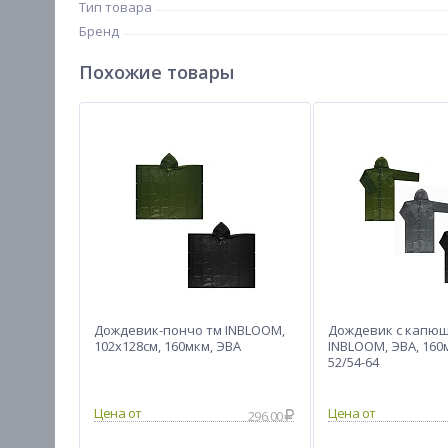
Тип товара
Бренд
Похожие товары
Дождевик-пончо тм INBLOOM,
Дождевик с капю
102х128см, 160мкм, ЭВА
INBLOOM, ЭВА, 160м
52/54-64
Цена от
Цена от
296.00