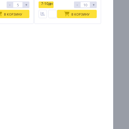
7-10дн
-
+
-
+
В КОРЗИНУ
В КОРЗИНУ