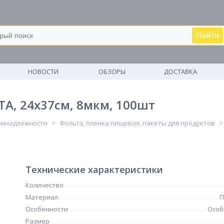
Найти
М
НОВОСТИ
ОБЗОРЫ
ДОСТАВКА
TA, 24x37см, 8мкм, 100шт
ринадлежности
Фольга, пленка пищевая, пакеты для продуктов
Технические характеристики
Количество
Материал
П
Особенности
Особ
Размер