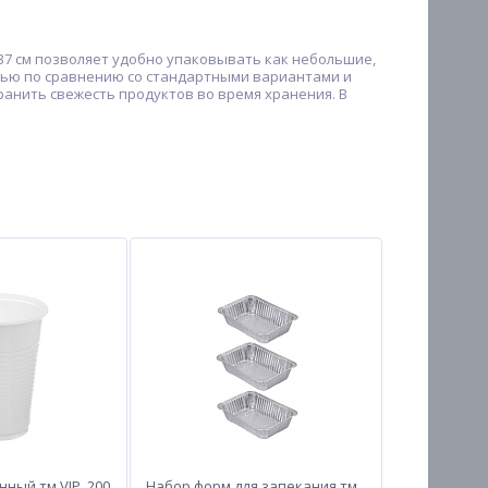
37 см позволяет удобно упаковывать как небольшие,
тью по сравнению со стандартными вариантами и
анить свежесть продуктов во время хранения. В
ный тм VIP, 200
Набор форм для запекания тм