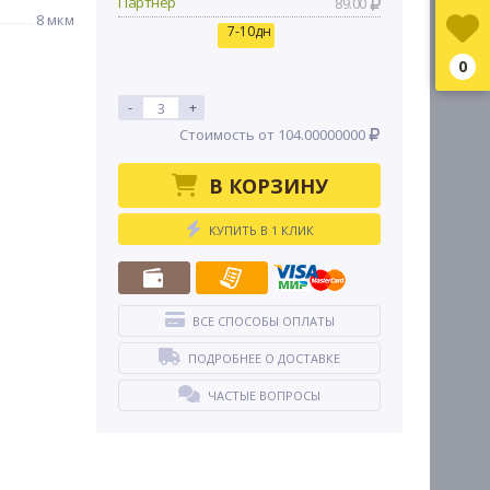
Партнер
89.00
8 мкм
7-10дн
0
-
+
Стоимость от 104.00000000
В КОРЗИНУ
КУПИТЬ В 1 КЛИК
ВСЕ СПОСОБЫ ОПЛАТЫ
ПОДРОБНЕЕ О ДОСТАВКЕ
ЧАСТЫЕ ВОПРОСЫ