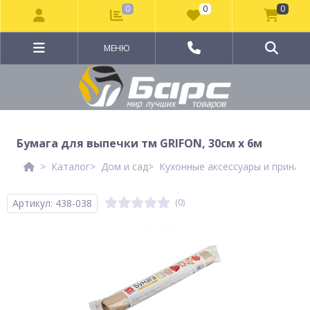
0
0
0
МЕНЮ
Бумага для выпечки тм GRIFON, 30см x 6м
Каталог
Дом и сад
Кухонные аксессуары и принад
Артикул: 438-038
(0)