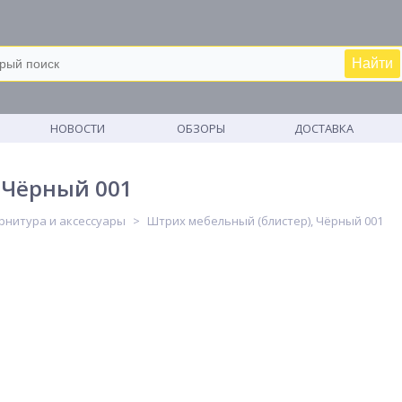
Найти
М
НОВОСТИ
ОБЗОРЫ
ДОСТАВКА
 Чёрный 001
рнитура и аксессуары
Штрих мебельный (блистер), Чёрный 001