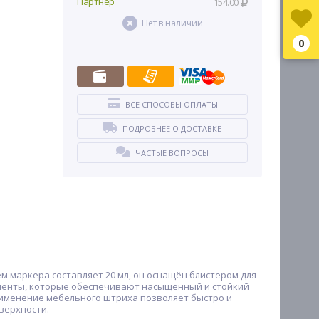
Партнер
154.00
Нет в наличии
0
ВСЕ СПОСОБЫ ОПЛАТЫ
ПОДРОБНЕЕ О ДОСТАВКЕ
ЧАСТЫЕ ВОПРОСЫ
 маркера составляет 20 мл, он оснащён блистером для
гменты, которые обеспечивают насыщенный и стойкий
рименение мебельного штриха позволяет быстро и
верхности.