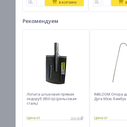
В КОРЗИНУ
Рекомендуем
Лопата штыковая прямая
INBLOOM Опора д
ледоруб (850 гр) (рельсовая
Дуга 60см, бамбук
сталь)
260.00