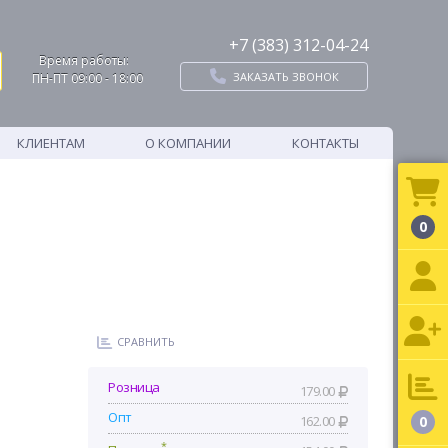
+7 (383) 312-04-24
Время работы:
ЗАКАЗАТЬ ЗВОНОК
ПН-ПТ 09:00 - 18:00
КЛИЕНТАМ
О КОМПАНИИ
КОНТАКТЫ
0
СРАВНИТЬ
Розница
179.00
Опт
162.00
0
*