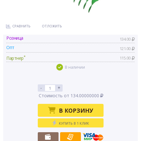
СРАВНИТЬ
ОТЛОЖИТЬ
Розница
134.00
Опт
121.00
*
Партнер
115.00
В наличии
-
+
Стоимость от 134.00000000
В КОРЗИНУ
КУПИТЬ В 1 КЛИК