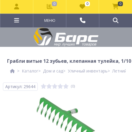
0
0
0
МЕНЮ
Грабли витые 12 зубьев, клепанная тулейка, 1/10
Каталог
Дом и сад
Уличный инвентарь
Летний и
Артикул: 29644
(0)