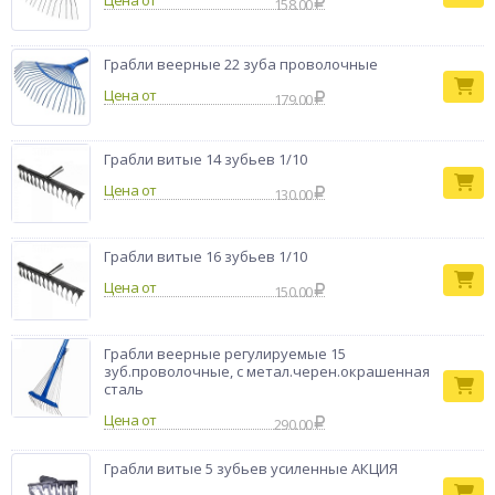
Цена от
158.00
Грабли веерные 22 зуба проволочные
Цена от
179.00
Грабли витые 14 зубьев 1/10
Цена от
130.00
Грабли витые 16 зубьев 1/10
Цена от
150.00
Грабли веерные регулируемые 15
зуб.проволочные, с метал.черен.окрашенная
сталь
Цена от
290.00
Грабли витые 5 зубьев усиленные АКЦИЯ