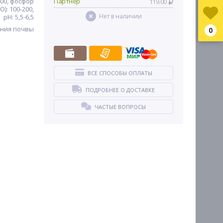
100, фосфор
Партнер
119.00
O): 100-200,
Нет в наличии
pH: 5,5-6,5
ения почвы
0
ВСЕ СПОСОБЫ ОПЛАТЫ
ПОДРОБНЕЕ О ДОСТАВКЕ
ЧАСТЫЕ ВОПРОСЫ