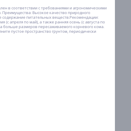
лен в соответствии с требованиями и агрономическими
. Преимущества: Высокое качество природного
е содержание питательных веществ.Рекомендации:
с апреля по май), а также ранняя осень (с августа по
аза больше размеров пересаживаемого корневого кома.
лните пустое пространство грунтом, периодически