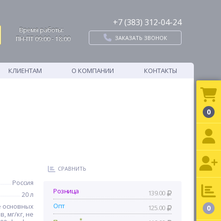
+7 (383) 312-04-24
Время работы:
ЗАКАЗАТЬ ЗВОНОК
ПН-ПТ 09:00 - 18:00
КЛИЕНТАМ
О КОМПАНИИ
КОНТАКТЫ
0
СРАВНИТЬ
Россия
Розница
139.00
20 л
Опт
 основных
125.00
0
 мг/кг, не
*