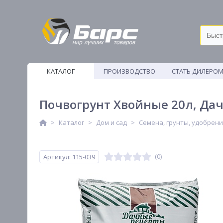
КАТАЛОГ
ПРОИЗВОДСТВО
СТАТЬ ДИЛЕРО
ВЕТОШИ
Почвогрунт Хвойные 20л, Да
Каталог
Дом и сад
Семена, грунты, удобрени
Артикул: 115-039
(0)