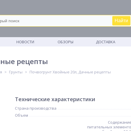
Найти
М
НОВОСТИ
ОБЗОРЫ
ДОСТАВКА
чные рецепты
я
Грунты
Почвогрунт Хвойные 20л, Дачные рецепты
Технические характеристики
Страна производства
Объем
Содержание
питательных элементов,