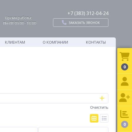
+7 (383) 312-04-24
Время работы:
ЗАКАЗАТЬ ЗВОНОК
ПН-ПТ 09:00 - 18:00
КЛИЕНТАМ
О КОМПАНИИ
КОНТАКТЫ
0
Очистить
0