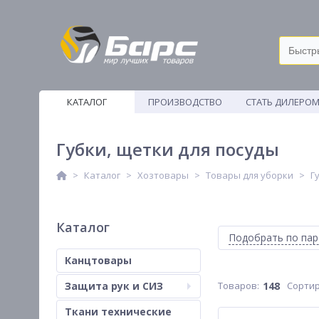
КАТАЛОГ
ПРОИЗВОДСТВО
СТАТЬ ДИЛЕРО
ВЕТОШИ
Губки, щетки для посуды
Каталог
Хозтовары
Товары для уборки
Г
Каталог
Подобрать по па
Канцтовары
Защита рук и СИЗ
148
Сортир
Ткани технические