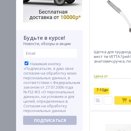
Будьте в курсе!
Новости, обзоры и акции
Щетка для труднод
мест тм VETTA Грей 
анатомич.ручка, по
Нажимая кнопку
«Подписаться», я даю свое
согласие на обработку моих
Цена от
персональных данных, в
соответствии с Федеральным
законом от 27.07.2006 года
7-10дн
№152-ФЗ «О персональных
данных», на условиях и для
целей, определенных в
В
Согласии на обработку
персональных данных
ПОДПИСАТЬСЯ