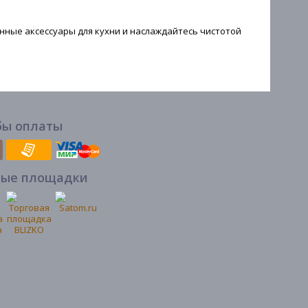
нные аксессуары для кухни и наслаждайтесь чистотой
бы оплаты
вые площадки