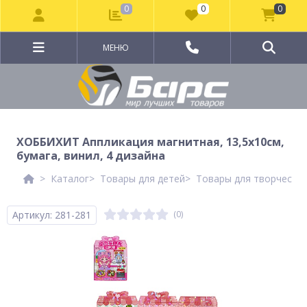
0
0
0
МЕНЮ
ХОББИХИТ Аппликация магнитная, 13,5х10см,
бумага, винил, 4 дизайна
Каталог
Товары для детей
Товары для творчеств
Артикул: 281-281
(0)