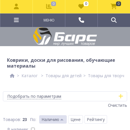
0
0
0
МЕНЮ
Коврики, доски для рисования, обучающие
материалы
Каталог
Товары для детей
Товары для творчес
Подобрать по параметрам
Очистить
23
По
:
Наличию
Цене
Рейтингу
В наличии: