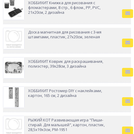
ХОББИХИТ Книжка для рисования с
фломастерами, 8 стр., 6 флом., PP, PVC,
21х20см, 2 дизайна
Доска магнитная для рисования с 3-мя
штампами, пластик, 27х20см, зеленая
ХОББИХИТ Коврик для раскрашивания,
полиэстер, 39x28см, 3 дизайна
ХОББИХИТ Ростомер DIY с наклейками,
картон, 165 см, 2 дизайна
РЫЖИЙ КОТ Развивающая игра "Пиши-
стирай. Для малышей", картон, пластик,
28,5х19х3см, РМ-1951