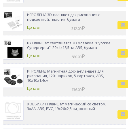
ИГРОЛЕНД 3D-планшет для рисования с
подсветкой, пластик, бумага
Цена от
312.00
BY Планшет светящаяся 3D мозаика "Русские
Супергерои", 29х4х18,5см, ABS, бумага
Цена от
680.00
ИГРОЛЕНД Магнитная доска-планшет для
рисования, 120 шариков, 5 карточек, ABS,
10x10x1,4см
Цена от
136.00
ХОББИХИТ Планшет магический со светом,
3хАА, ABS, PVC, 19х26х2,5 см, розовый