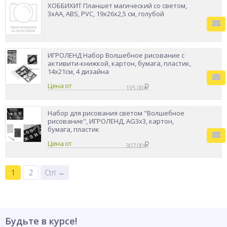
ХОББИХИТ Планшет магический со светом,
3хАА, ABS, PVC, 19х26х2,5 см, голубой
ИГРОЛЕНД Набор Волшебное рисование с
активити-книжкой, картон, бумага, пластик,
14х21см, 4 дизайна
Цена от
135.00
Набор для рисования светом "Волшебное
рисование", ИГРОЛЕНД, AG3х3, картон,
бумага, пластик
Цена от
307.00
1
2
Ctrl →
Будьте в курсе!